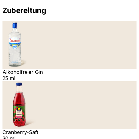
Zubereitung
Alkoholfreier Gin
25 ml
Cranberry-Saft
30 ml