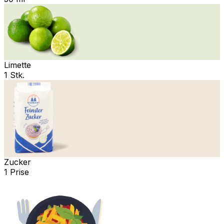
Limette
1 Stk.
Zucker
1 Prise