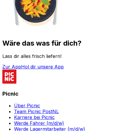
Wäre das was für dich?
Lass dir alles frisch liefern!
Zur App
Hol dir unsere App
Picnic
Über Picnic
Team Picnic PostNL
Karriere bei Picnic
Werde Fahrer (m/d/w)
Werde Lagermitarbeiter (m/d/w)