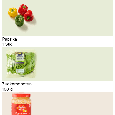
Paprika
1 Stk.
Zuckerschoten
100 g