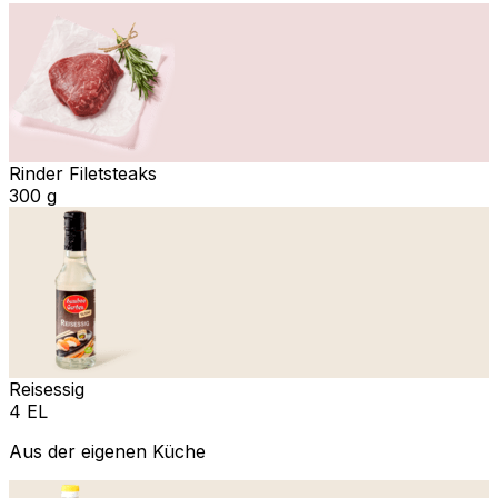
Rinder Filetsteaks
300 g
Reisessig
4 EL
Aus der eigenen Küche