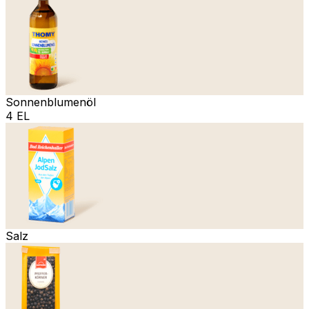
Sonnenblumenöl
4 EL
Salz