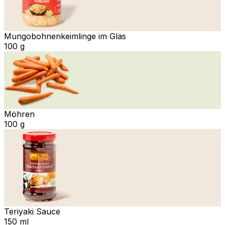
Mungobohnenkeimlinge im Glas
100 g
Möhren
100 g
Teriyaki Sauce
150 ml