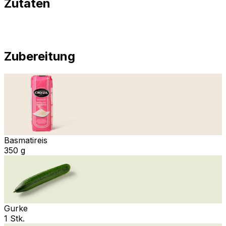
Zutaten
Zubereitung
Basmatireis
350 g
Gurke
1 Stk.