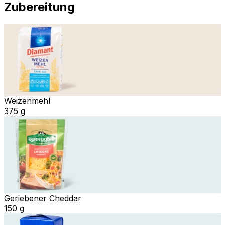
Zubereitung
Weizenmehl
375 g
Geriebener Cheddar
150 g