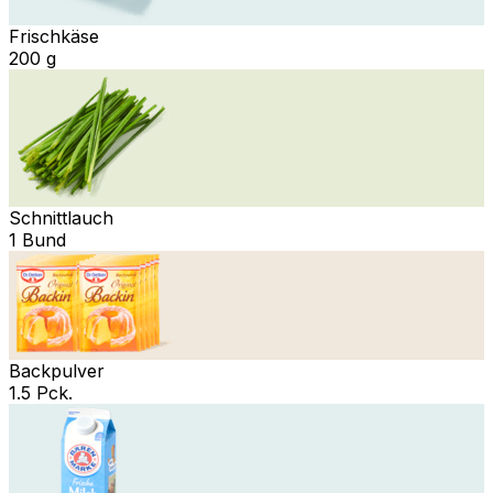
Frischkäse
200 g
Schnittlauch
1 Bund
Backpulver
1.5 Pck.