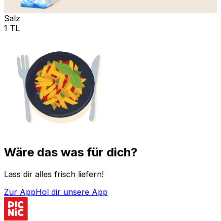
Salz
1 TL
Wäre das was für dich?
Lass dir alles frisch liefern!
Zur App
Hol dir unsere App