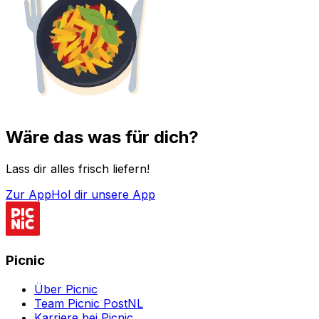
Wäre das was für dich?
Lass dir alles frisch liefern!
Zur App
Hol dir unsere App
Picnic
Über Picnic
Team Picnic PostNL
Karriere bei Picnic