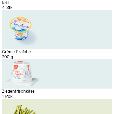
Eier
4 Stk.
Crème Fraîche
200 g
Ziegenfrischkäse
1 Pck.