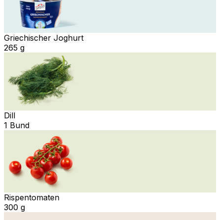
Griechischer Joghurt
265 g
Dill
1 Bund
Rispentomaten
300 g