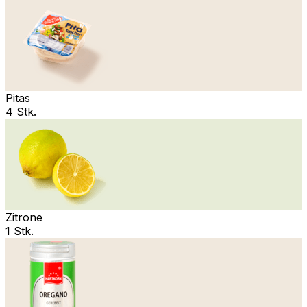
Pitas
4 Stk.
Zitrone
1 Stk.