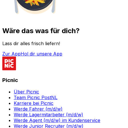
Wäre das was für dich?
Lass dir alles frisch liefern!
Zur App
Hol dir unsere App
Picnic
Über Picnic
Team Picnic PostNL
Karriere bei Picnic
Werde Fahrer (m/d/w)
Werde Lagermitarbeiter (m/d/w)
Werde Agent (m/d/w) im Kundenservice
Werde Junior Recruiter (m/d/w)