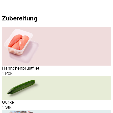
Zubereitung
Hähnchenbrustfilet
1 Pck.
Gurke
1 Stk.