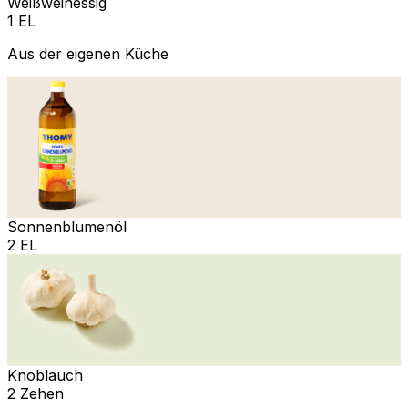
Weißweinessig
1 EL
Aus der eigenen Küche
Sonnenblumenöl
2 EL
Knoblauch
2 Zehen