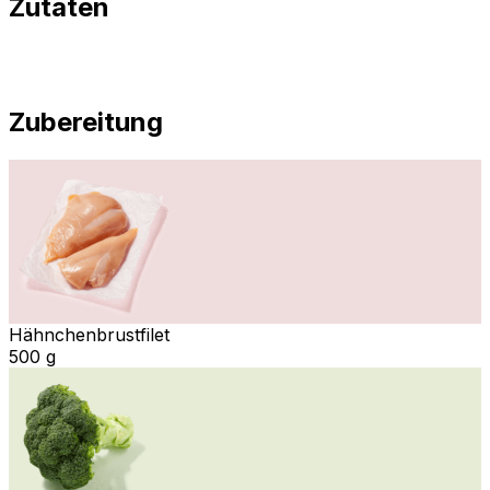
Zutaten
Zubereitung
Hähnchenbrustfilet
500 g