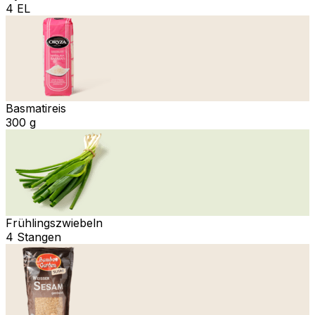
4 EL
Basmatireis
300 g
Frühlingszwiebeln
4 Stangen