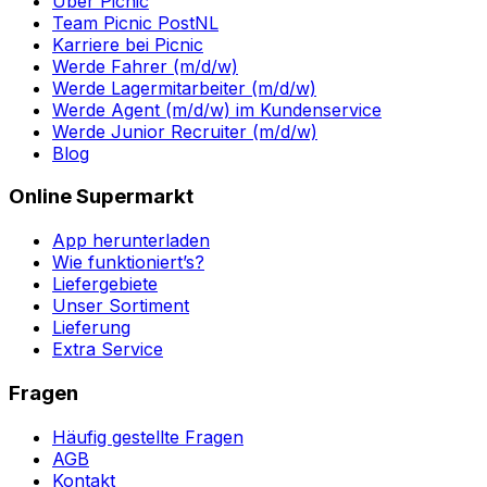
Über Picnic
Team Picnic PostNL
Karriere bei Picnic
Werde Fahrer (m/d/w)
Werde Lagermitarbeiter (m/d/w)
Werde Agent (m/d/w) im Kundenservice
Werde Junior Recruiter (m/d/w)
Blog
Online Supermarkt
App herunterladen
Wie funktioniert’s?
Liefergebiete
Unser Sortiment
Lieferung
Extra Service
Fragen
Häufig gestellte Fragen
AGB
Kontakt