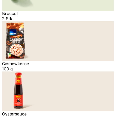
Broccoli
2 Stk.
Cashewkerne
100 g
Oystersauce