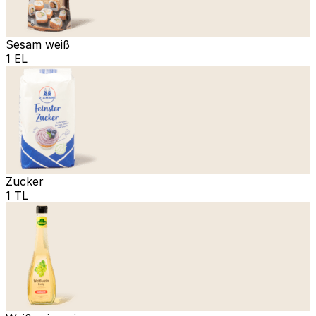
Sesam weiß
1 EL
Zucker
1 TL