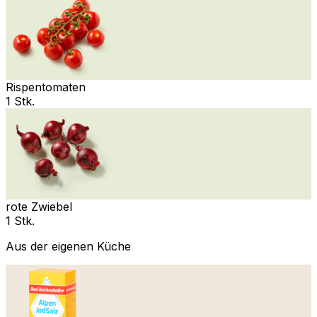
Rispentomaten
1 Stk.
rote Zwiebel
1 Stk.
Aus der eigenen Küche