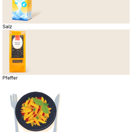
Salz
Pfeffer