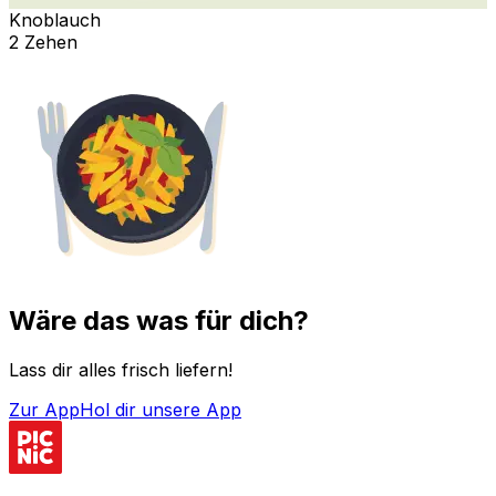
Knoblauch
2 Zehen
Wäre das was für dich?
Lass dir alles frisch liefern!
Zur App
Hol dir unsere App