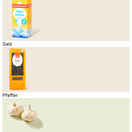
Salz
Pfeffer