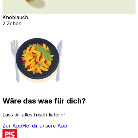
Knoblauch
2 Zehen
Wäre das was für dich?
Lass dir alles frisch liefern!
Zur App
Hol dir unsere App