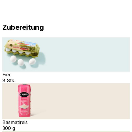
Zubereitung
Eier
8 Stk.
Basmatireis
300 g