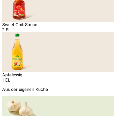
Sweet Chili Sauce
2 EL
Apfelessig
1 EL
Aus der eigenen Küche