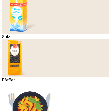
Salz
Pfeffer