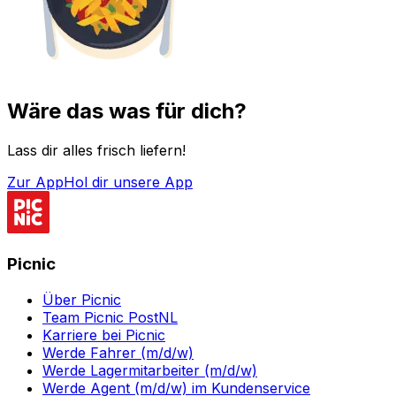
Wäre das was für dich?
Lass dir alles frisch liefern!
Zur App
Hol dir unsere App
Picnic
Über Picnic
Team Picnic PostNL
Karriere bei Picnic
Werde Fahrer (m/d/w)
Werde Lagermitarbeiter (m/d/w)
Werde Agent (m/d/w) im Kundenservice