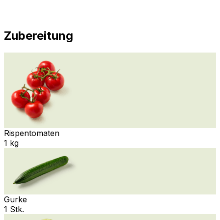
Zubereitung
Rispentomaten
1 kg
Gurke
1 Stk.