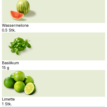
Wassermelone
0.5 Stk.
Basilikum
15 g
Limette
1 Stk.