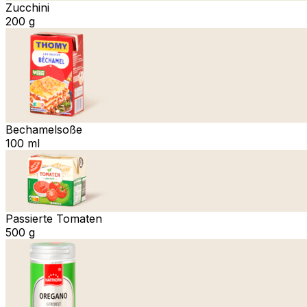
Zucchini
200 g
Bechamelsoße
100 ml
Passierte Tomaten
500 g