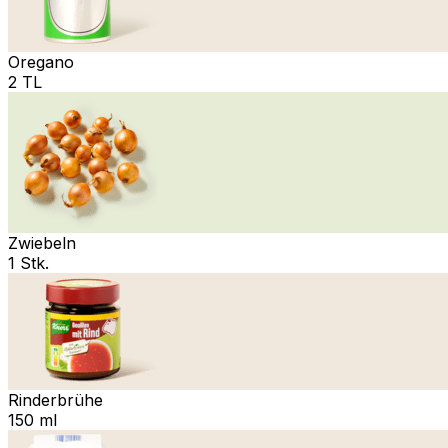
Oregano
2 TL
Zwiebeln
1 Stk.
Rinderbrühe
150 ml