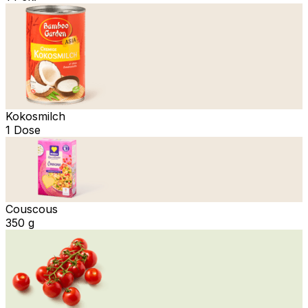
Kokosmilch
1 Dose
Couscous
350 g