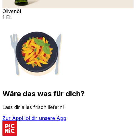
Olivenöl
1 EL
Wäre das was für dich?
Lass dir alles frisch liefern!
Zur App
Hol dir unsere App