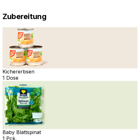
Zubereitung
Kichererbsen
1 Dose
Baby Blattspinat
1 Pck.