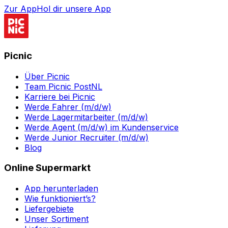
Zur App
Hol dir unsere App
Picnic
Über Picnic
Team Picnic PostNL
Karriere bei Picnic
Werde Fahrer (m/d/w)
Werde Lagermitarbeiter (m/d/w)
Werde Agent (m/d/w) im Kundenservice
Werde Junior Recruiter (m/d/w)
Blog
Online Supermarkt
App herunterladen
Wie funktioniert’s?
Liefergebiete
Unser Sortiment