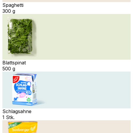
Spaghetti
300 g
Blattspinat
500 g
Schlagsahne
1 Stk.