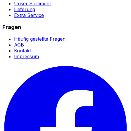
Unser Sortiment
Lieferung
Extra Service
Fragen
Häufig gestellte Fragen
AGB
Kontakt
Impressum