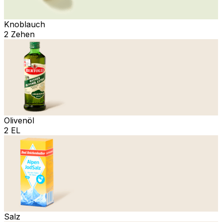
Knoblauch
2 Zehen
Olivenöl
2 EL
Salz