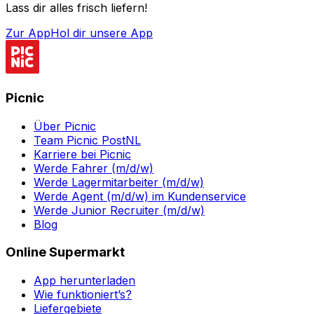
Lass dir alles frisch liefern!
Zur App
Hol dir unsere App
Picnic
Über Picnic
Team Picnic PostNL
Karriere bei Picnic
Werde Fahrer (m/d/w)
Werde Lagermitarbeiter (m/d/w)
Werde Agent (m/d/w) im Kundenservice
Werde Junior Recruiter (m/d/w)
Blog
Online Supermarkt
App herunterladen
Wie funktioniert’s?
Liefergebiete