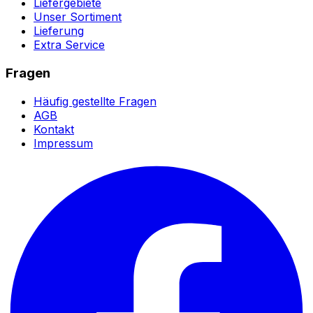
Liefergebiete
Unser Sortiment
Lieferung
Extra Service
Fragen
Häufig gestellte Fragen
AGB
Kontakt
Impressum