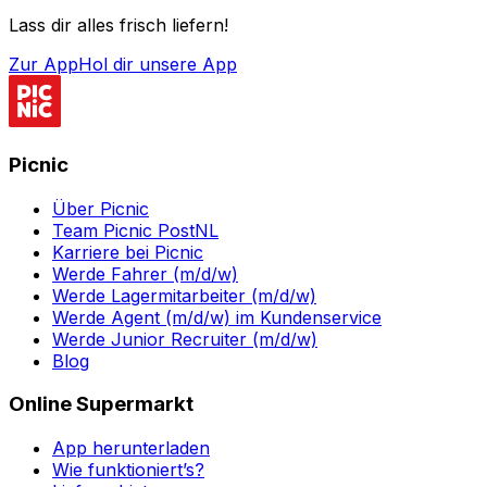
Lass dir alles frisch liefern!
Zur App
Hol dir unsere App
Picnic
Über Picnic
Team Picnic PostNL
Karriere bei Picnic
Werde Fahrer (m/d/w)
Werde Lagermitarbeiter (m/d/w)
Werde Agent (m/d/w) im Kundenservice
Werde Junior Recruiter (m/d/w)
Blog
Online Supermarkt
App herunterladen
Wie funktioniert’s?