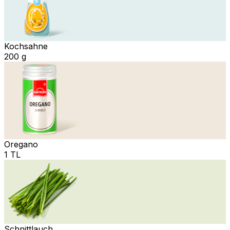
Kochsahne
200 g
Oregano
1 TL
Schnittlauch