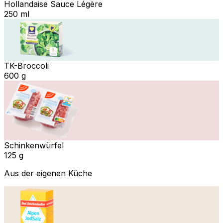
Hollandaise Sauce Légère
250 ml
TK-Broccoli
600 g
Schinkenwürfel
125 g
Aus der eigenen Küche