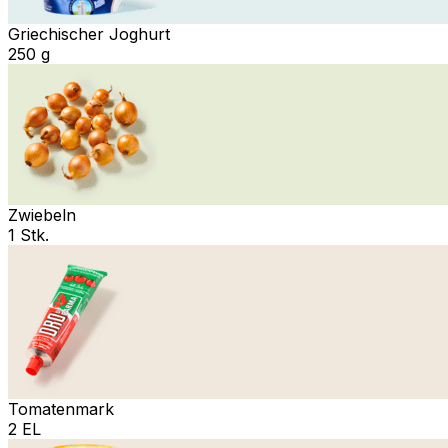
Griechischer Joghurt
250 g
Zwiebeln
1 Stk.
Tomatenmark
2 EL