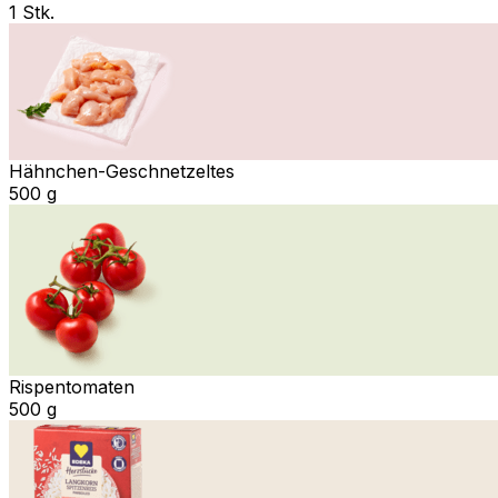
1 Stk.
Hähnchen-Geschnetzeltes
500 g
Rispentomaten
500 g