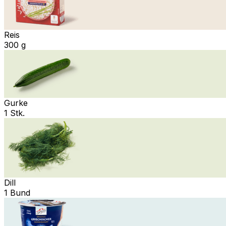
Reis
300 g
Gurke
1 Stk.
Dill
1 Bund