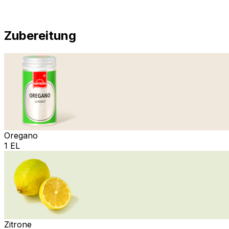
Zubereitung
Oregano
1 EL
Zitrone