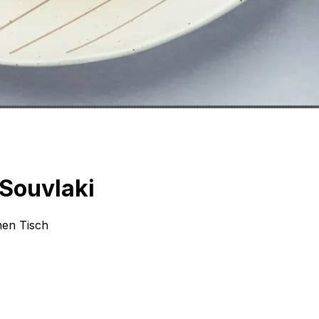
Souvlaki
inen Tisch