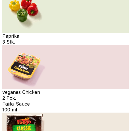
Paprika
3 Stk.
veganes Chicken
2 Pck.
Fajita-Sauce
100 ml