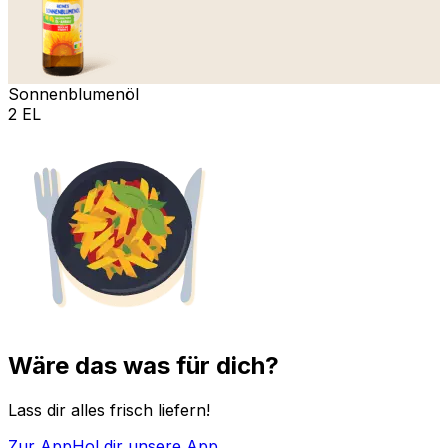
Sonnenblumenöl
2 EL
Wäre das was für dich?
Lass dir alles frisch liefern!
Zur App
Hol dir unsere App