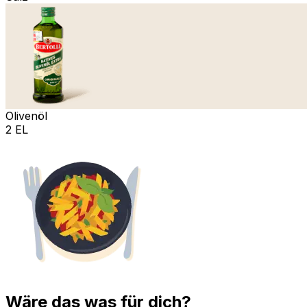
Olivenöl
2 EL
Wäre das was für dich?