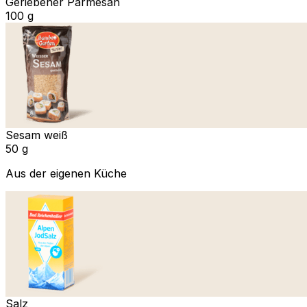
Geriebener Parmesan
100 g
Sesam weiß
50 g
Aus der eigenen Küche
Salz