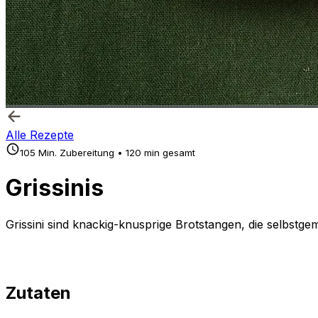
Alle Rezepte
105 Min. Zubereitung • 120 min gesamt
Grissinis
Grissini sind knackig-knusprige Brotstangen, die selbstg
Zutaten