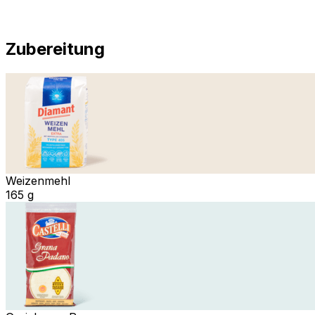
Zubereitung
Weizenmehl
165 g