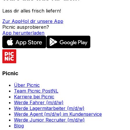
Lass dir alles frisch liefern!
Zur App
Hol dir unsere App
Picnic ausprobieren?
App herunterladen
Picnic
Über Picnic
Team Picnic PostNL
Karriere bei Picnic
Werde Fahrer (m/d/w)
Werde Lagermitarbeiter (m/d/w)
Werde Agent (m/d/w) im Kundenservice
Werde Junior Recruiter (m/d/w)
Blog