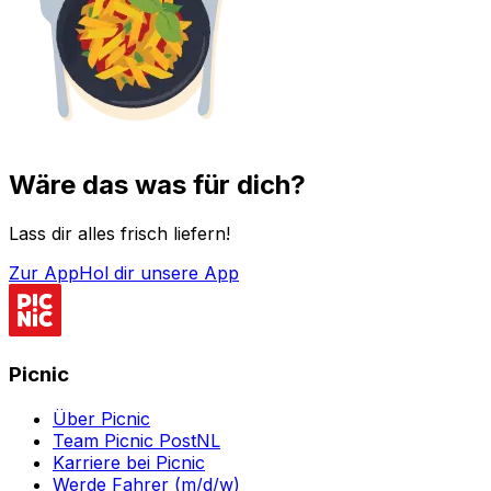
Wäre das was für dich?
Lass dir alles frisch liefern!
Zur App
Hol dir unsere App
Picnic
Über Picnic
Team Picnic PostNL
Karriere bei Picnic
Werde Fahrer (m/d/w)