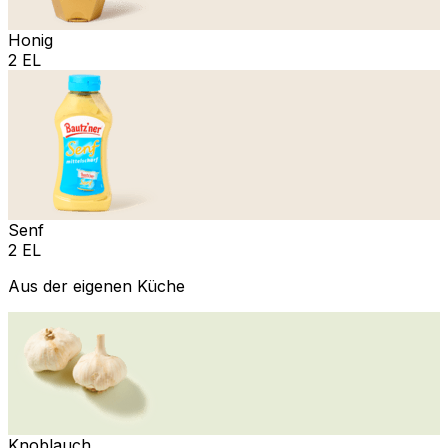
Honig
2 EL
Senf
2 EL
Aus der eigenen Küche
Knoblauch