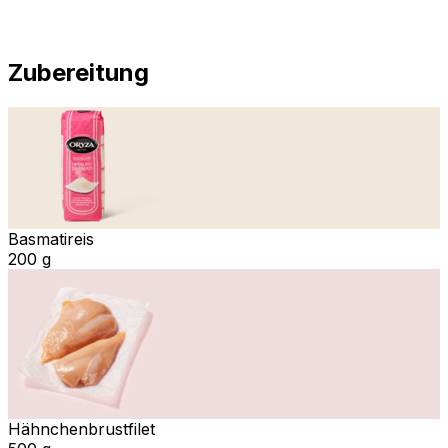
Zubereitung
Basmatireis
200 g
Hähnchenbrustfilet