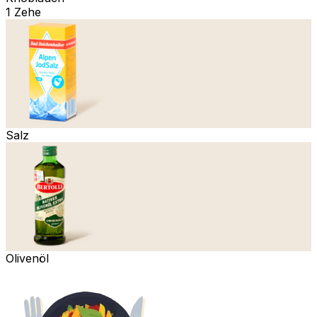
1 Zehe
Salz
Olivenöl