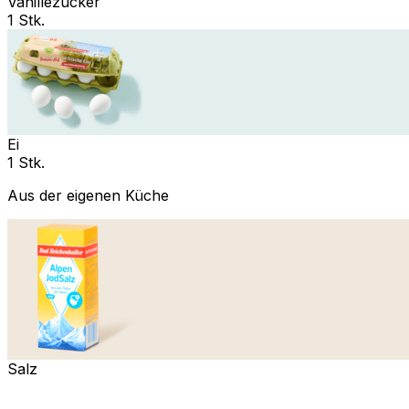
Vanillezucker
1 Stk.
Ei
1 Stk.
Aus der eigenen Küche
Salz