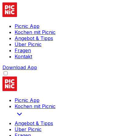
Picnic App
Kochen mit Picnic
Angebot & Tipps
Über Picnic
Fragen
Kontakt
Download App
Picnic App
Kochen mit Picnic
Angebot & Tipps
Über Picnic
Fragen