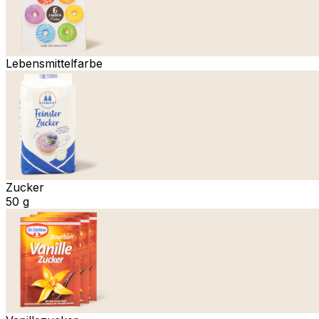
Lebensmittelfarbe
Zucker
50 g