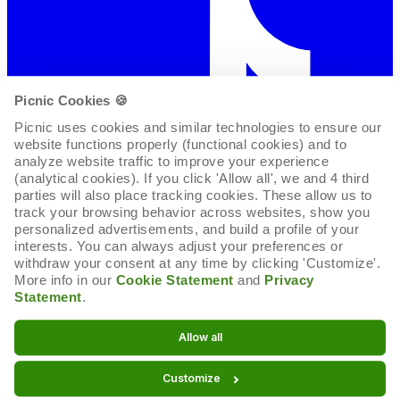
Picnic Cookies 🍪
Picnic uses cookies and similar technologies to ensure our 
website functions properly (functional cookies) and to 
analyze website traffic to improve your experience 
(analytical cookies). If you click 'Allow all', we and 4 third 
parties will also place tracking cookies. These allow us to 
track your browsing behavior across websites, show you 
personalized advertisements, and build a profile of your 
interests. You can always adjust your preferences or 
withdraw your consent at any time by clicking 'Customize'. 
More info in our 
Cookie Statement
 and 
Privacy 
Statement
.
Cookie-Erklärung
Allow all
Cookie-Einstellungen
Customize