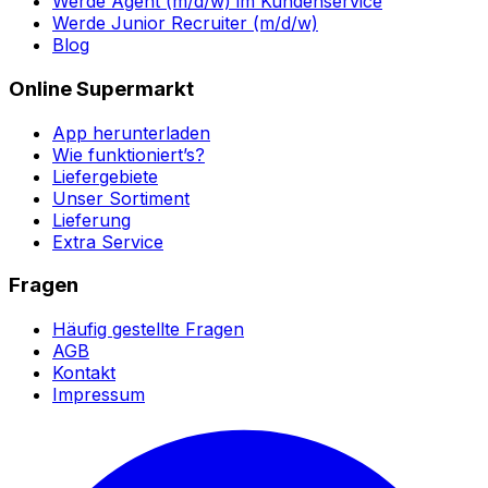
Werde Agent (m/d/w) im Kundenservice
Werde Junior Recruiter (m/d/w)
Blog
Online Supermarkt
App herunterladen
Wie funktioniert’s?
Liefergebiete
Unser Sortiment
Lieferung
Extra Service
Fragen
Häufig gestellte Fragen
AGB
Kontakt
Impressum