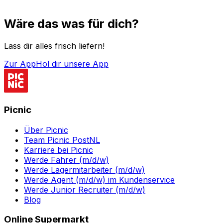
Wäre das was für dich?
Lass dir alles frisch liefern!
Zur App
Hol dir unsere App
Picnic
Über Picnic
Team Picnic PostNL
Karriere bei Picnic
Werde Fahrer (m/d/w)
Werde Lagermitarbeiter (m/d/w)
Werde Agent (m/d/w) im Kundenservice
Werde Junior Recruiter (m/d/w)
Blog
Online Supermarkt