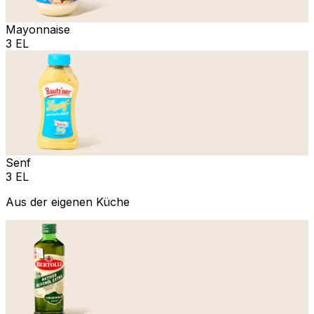
Mayonnaise
3 EL
Senf
3 EL
Aus der eigenen Küche