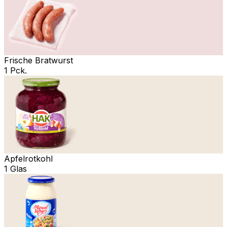
Frische Bratwurst
1 Pck.
Apfelrotkohl
1 Glas