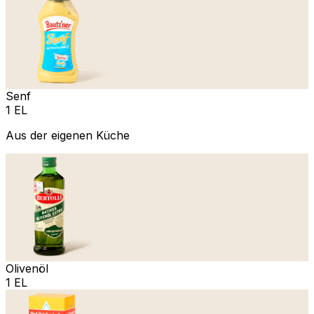
Senf
1 EL
Aus der eigenen Küche
Olivenöl
1 EL