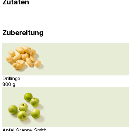
Zutaten
Zubereitung
Drillinge
800 g
Apfel Granny Smith