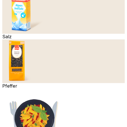
Salz
Pfeffer