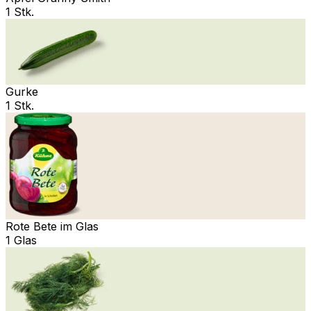
1 Stk.
Gurke
1 Stk.
Rote Bete im Glas
1 Glas