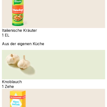
Italienische Kräuter
1 EL
Aus der eigenen Küche
Knoblauch
1 Zehe