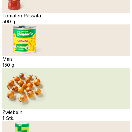
Tomaten Passata
500 g
Mais
150 g
Zwiebeln
1 Stk.