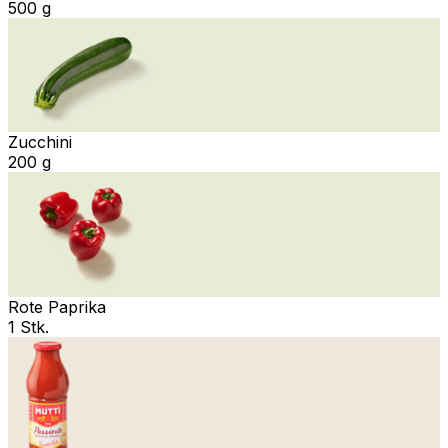
500 g
Zucchini
200 g
Rote Paprika
1 Stk.