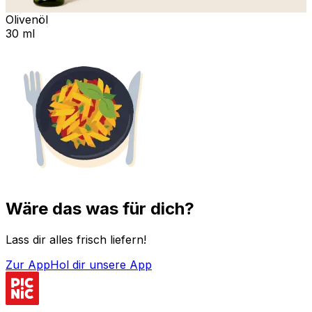
Olivenöl
30 ml
Wäre das was für dich?
Lass dir alles frisch liefern!
Zur App
Hol dir unsere App