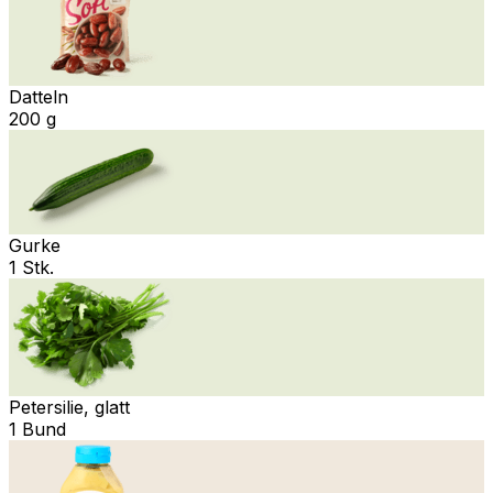
Datteln
200 g
Gurke
1 Stk.
Petersilie, glatt
1 Bund