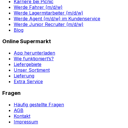
Karriere bei Picnic
Werde Fahrer (m/d/w)
Werde Lagermitarbeiter (m/d/w)
Werde Agent (m/d/w) im Kundenservice
Werde Junior Recruiter (m/d/w)
Blog
Online Supermarkt
App herunterladen
Wie funktioniert’s?
Liefergebiete
Unser Sortiment
Lieferung
Extra Service
Fragen
Häufig gestellte Fragen
AGB
Kontakt
Impressum