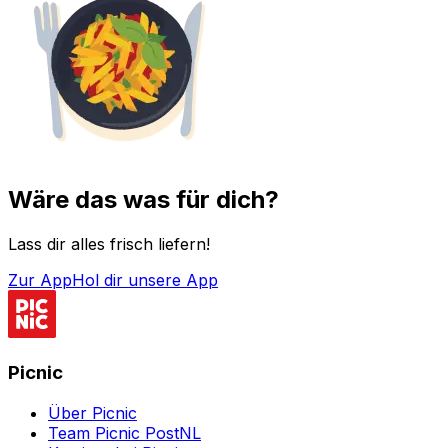
Wäre das was für dich?
Lass dir alles frisch liefern!
Zur App
Hol dir unsere App
Picnic
Über Picnic
Team Picnic PostNL