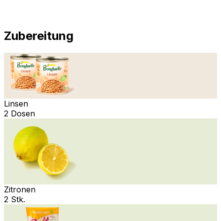
Zubereitung
Linsen
2 Dosen
Zitronen
2 Stk.