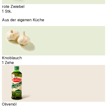
rote Zwiebel
1 Stk.
Aus der eigenen Küche
Knoblauch
1 Zehe
Olivenöl