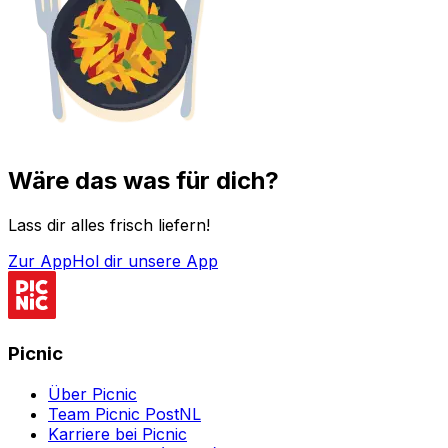
Wäre das was für dich?
Lass dir alles frisch liefern!
Zur App
Hol dir unsere App
Picnic
Über Picnic
Team Picnic PostNL
Karriere bei Picnic