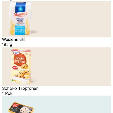
Weizenmehl
185 g
Schoko Tröpfchen
1 Pck.