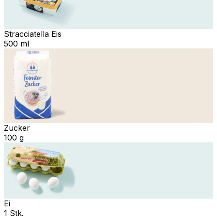
Stracciatella Eis
500 ml
Zucker
100 g
Ei
1 Stk.