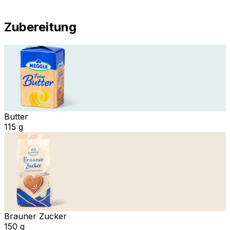
Zubereitung
Butter
115 g
Brauner Zucker
150 g