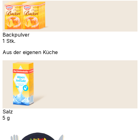
Backpulver
1 Stk.
Aus der eigenen Küche
Salz
5 g