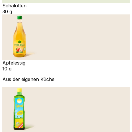
Schalotten
30 g
Apfelessig
10 g
Aus der eigenen Küche