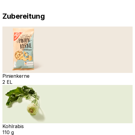
Zubereitung
Pinienkerne
2 EL
Kohlrabis
110 g