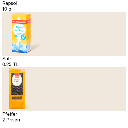
Rapsöl
10 g
Salz
0.25 TL
Pfeffer
2 Prisen