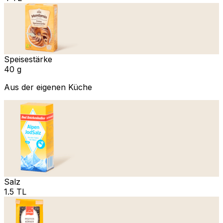
Speisestärke
40 g
Aus der eigenen Küche
Salz
1.5 TL