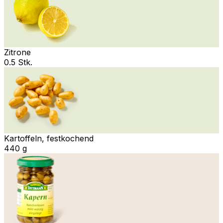
Zitrone
0.5 Stk.
Kartoffeln, festkochend
440 g