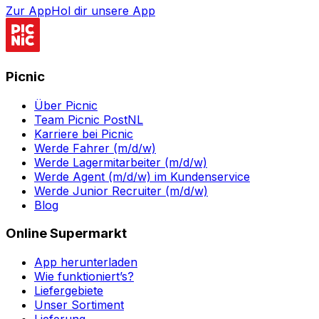
Zur App
Hol dir unsere App
Picnic
Über Picnic
Team Picnic PostNL
Karriere bei Picnic
Werde Fahrer (m/d/w)
Werde Lagermitarbeiter (m/d/w)
Werde Agent (m/d/w) im Kundenservice
Werde Junior Recruiter (m/d/w)
Blog
Online Supermarkt
App herunterladen
Wie funktioniert’s?
Liefergebiete
Unser Sortiment