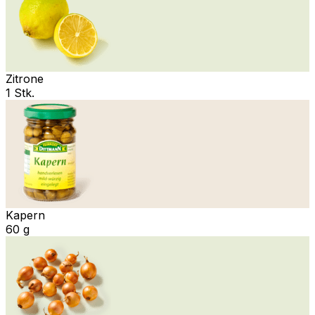
Zitrone
1 Stk.
Kapern
60 g