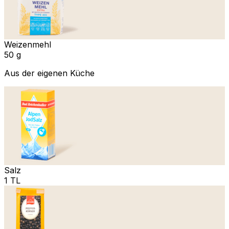
Weizenmehl
50 g
Aus der eigenen Küche
Salz
1 TL