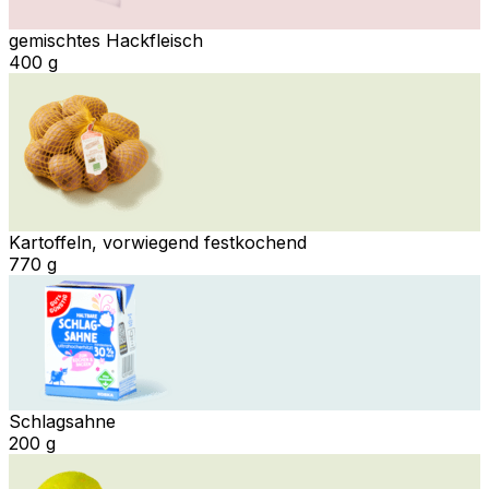
gemischtes Hackfleisch
400 g
Kartoffeln, vorwiegend festkochend
770 g
Schlagsahne
200 g