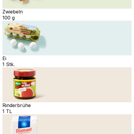
Zwiebeln
100 g
Ei
1 Stk.
Rinderbrühe
1 TL