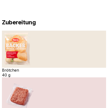
Zubereitung
Brötchen
40 g