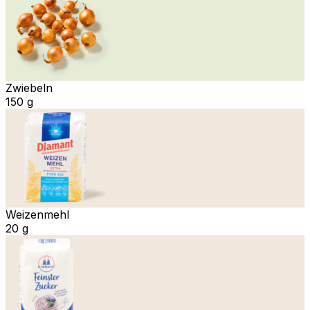
Zwiebeln
150 g
Weizenmehl
20 g