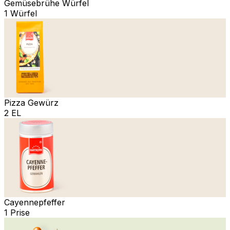
Gemüsebrühe Würfel
1 Würfel
Pizza Gewürz
2 EL
Cayennepfeffer
1 Prise