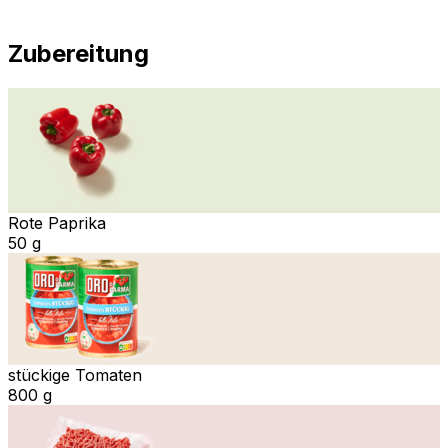
Zubereitung
Rote Paprika
50 g
stückige Tomaten
800 g