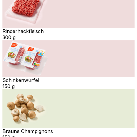
Rinderhackfleisch
300 g
Schinkenwürfel
150 g
Braune Champignons