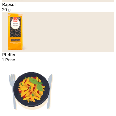
Rapsöl
20 g
Pfeffer
1 Prise