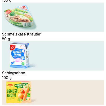
150 g
Schmelzkäse Kräuter
80 g
Schlagsahne
100 g