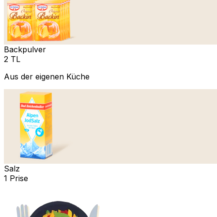
Backpulver
2 TL
Aus der eigenen Küche
Salz
1 Prise