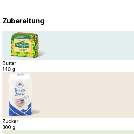
Zubereitung
Butter
140 g
Zucker
300 g