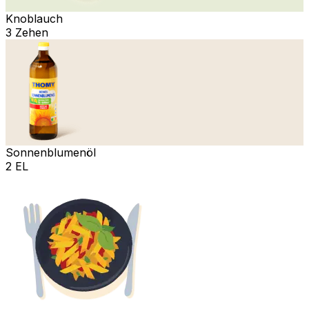
Knoblauch
3 Zehen
Sonnenblumenöl
2 EL