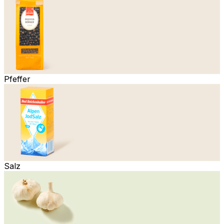
Pfeffer
Salz