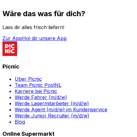
Wäre das was für dich?
Lass dir alles frisch liefern!
Zur App
Hol dir unsere App
Picnic
Über Picnic
Team Picnic PostNL
Karriere bei Picnic
Werde Fahrer (m/d/w)
Werde Lagermitarbeiter (m/d/w)
Werde Agent (m/d/w) im Kundenservice
Werde Junior Recruiter (m/d/w)
Blog
Online Supermarkt