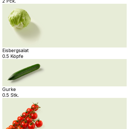
2 Pck.
Eisbergsalat
0.5 Köpfe
Gurke
0.5 Stk.