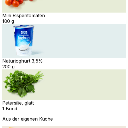
Mini Rispentomaten
100 g
Naturjoghurt 3,5%
200 g
Petersilie, glatt
1 Bund
Aus der eigenen Küche