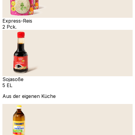
Express-Reis
2 Pck.
Sojasoße
5 EL
Aus der eigenen Küche