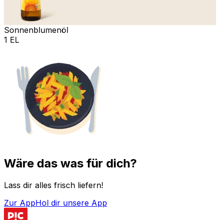
Sonnenblumenöl
1 EL
Wäre das was für dich?
Lass dir alles frisch liefern!
Zur App
Hol dir unsere App