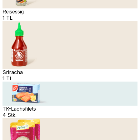
Reisessig
1 TL
Sriracha
1 TL
TK-Lachsfilets
4 Stk.