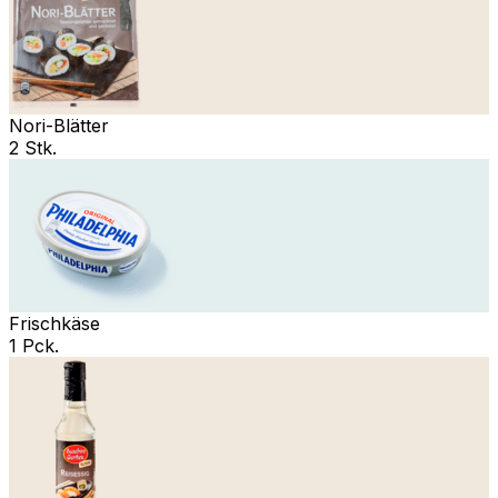
Nori-Blätter
2 Stk.
Frischkäse
1 Pck.