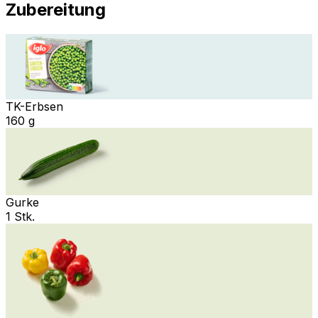
Zubereitung
TK-Erbsen
160 g
Gurke
1 Stk.