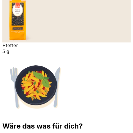
Pfeffer
5 g
Wäre das was für dich?