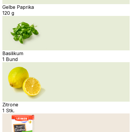
Gelbe Paprika
120 g
Basilikum
1 Bund
Zitrone
1 Stk.