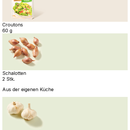
Croutons
60 g
Schalotten
2 Stk.
Aus der eigenen Küche