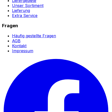
Liefergebiete
Unser Sortiment
Lieferung
Extra Service
Fragen
Häufig gestellte Fragen
AGB
Kontakt
Impressum