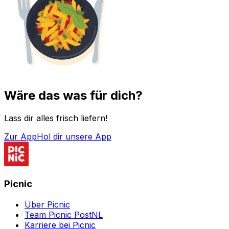
Wäre das was für dich?
Lass dir alles frisch liefern!
Zur App
Hol dir unsere App
Picnic
Über Picnic
Team Picnic PostNL
Karriere bei Picnic