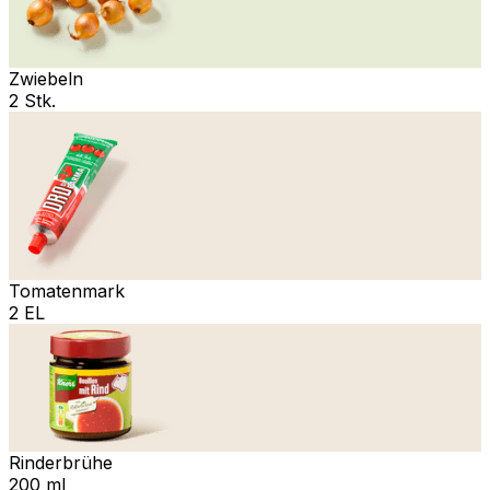
Zwiebeln
2 Stk.
Tomatenmark
2 EL
Rinderbrühe
200 ml