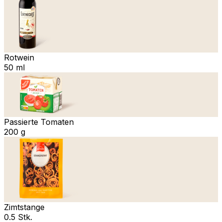
Rotwein
50 ml
Passierte Tomaten
200 g
Zimtstange
0.5 Stk.