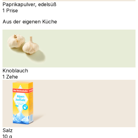
Paprikapulver, edelsüß
1 Prise
Aus der eigenen Küche
Knoblauch
1 Zehe
Salz
10 g