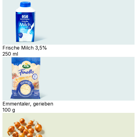
Frische Milch 3,5%
250 ml
Emmentaler, gerieben
100 g