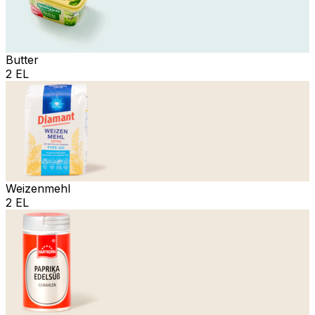
Butter
2 EL
Weizenmehl
2 EL