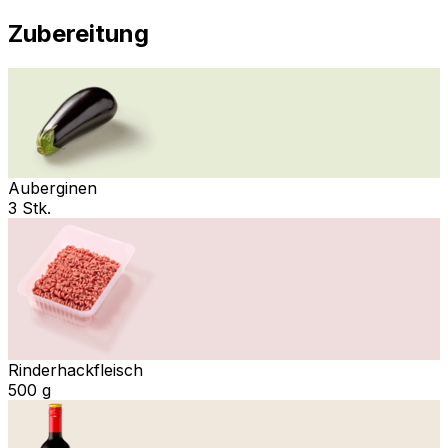
Zubereitung
Auberginen
3 Stk.
Rinderhackfleisch
500 g