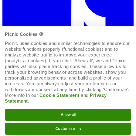
Picnic Cookies 🍪
Picnic uses cookies and similar technologies to ensure our 
website functions properly (functional cookies) and to 
analyze website traffic to improve your experience 
(analytical cookies). If you click 'Allow all', we and 4 third 
parties will also place tracking cookies. These allow us to 
track your browsing behavior across websites, show you 
personalized advertisements, and build a profile of your 
interests. You can always adjust your preferences or 
withdraw your consent at any time by clicking 'Customize'. 
More info in our 
Cookie Statement
 and 
Privacy 
Statement
.
Cookie-Erklärung
Allow all
Cookie-Einstellungen
Customize