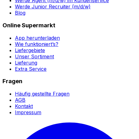
Werde Agent (m/d/w) im Kundenservice
Werde Junior Recruiter (m/d/w)
Blog
Online Supermarkt
App herunterladen
Wie funktioniert’s?
Liefergebiete
Unser Sortiment
Lieferung
Extra Service
Fragen
Häufig gestellte Fragen
AGB
Kontakt
Impressum