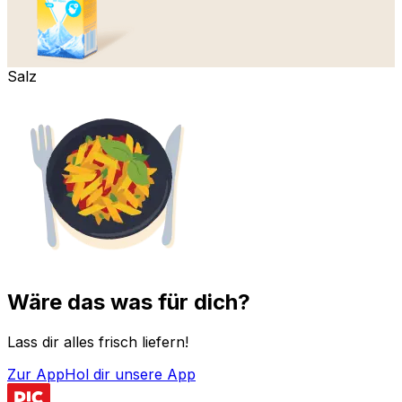
Salz
Wäre das was für dich?
Lass dir alles frisch liefern!
Zur App
Hol dir unsere App