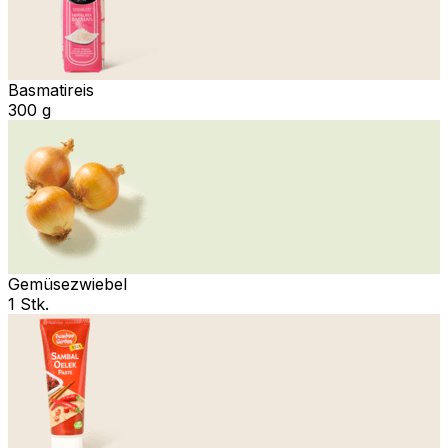
Basmatireis
300 g
Gemüsezwiebel
1 Stk.