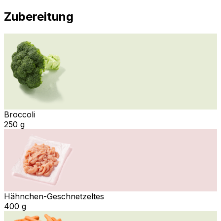
Zubereitung
Broccoli
250 g
Hähnchen-Geschnetzeltes
400 g