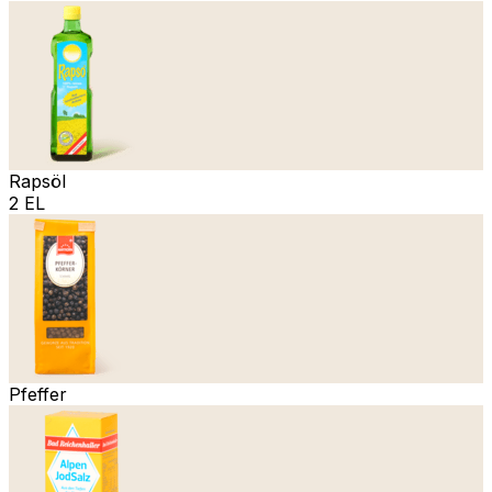
Rapsöl
2 EL
Pfeffer