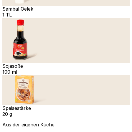
Sambal Oelek
1 TL
Sojasoße
100 ml
Speisestärke
20 g
Aus der eigenen Küche