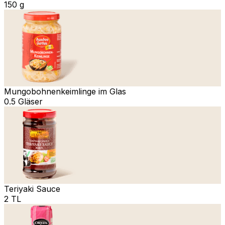
150 g
Mungobohnenkeimlinge im Glas
0.5 Gläser
Teriyaki Sauce
2 TL