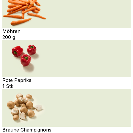
Möhren
200 g
Rote Paprika
1 Stk.
Braune Champignons