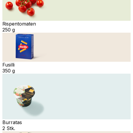
Rispentomaten
250 g
Fusilli
350 g
Burratas
2 Stk.