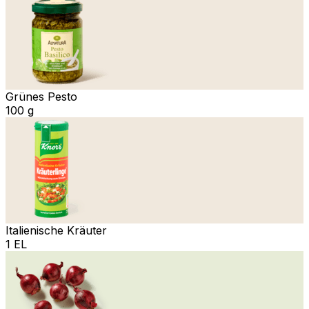
Grünes Pesto
100 g
Italienische Kräuter
1 EL