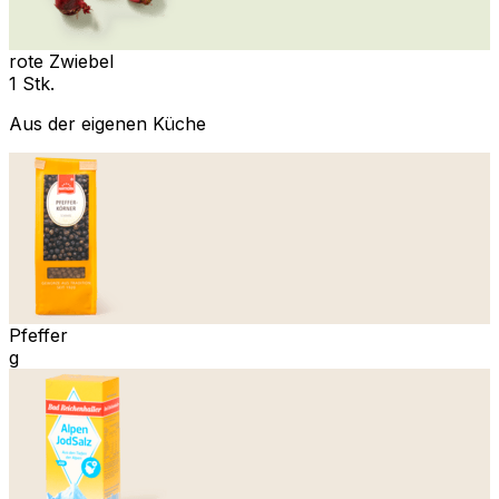
rote Zwiebel
1 Stk.
Aus der eigenen Küche
Pfeffer
g