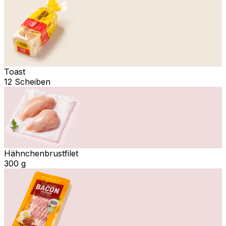
Toast
12 Scheiben
Hähnchenbrustfilet
300 g