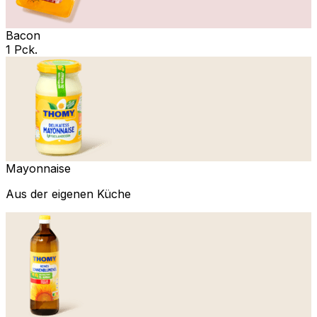
Bacon
1 Pck.
Mayonnaise
Aus der eigenen Küche