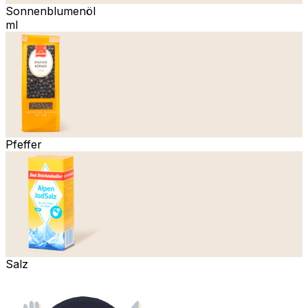
Sonnenblumenöl
ml
Pfeffer
Salz