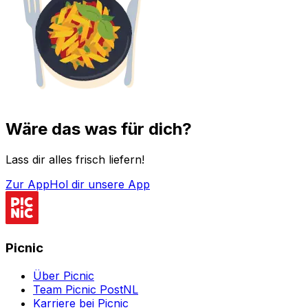
Wäre das was für dich?
Lass dir alles frisch liefern!
Zur App
Hol dir unsere App
Picnic
Über Picnic
Team Picnic PostNL
Karriere bei Picnic