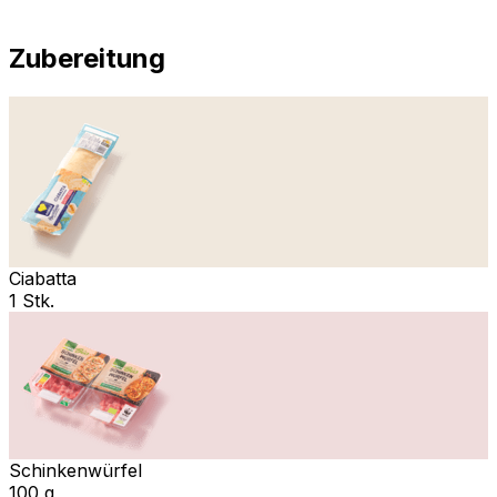
Zubereitung
Ciabatta
1 Stk.
Schinkenwürfel
100 g