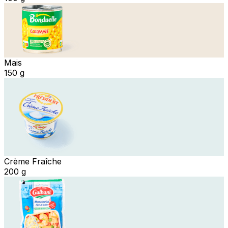
Mais
150 g
Crème Fraîche
200 g