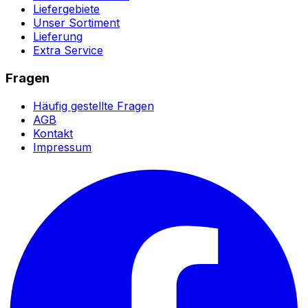
Liefergebiete
Unser Sortiment
Lieferung
Extra Service
Fragen
Häufig gestellte Fragen
AGB
Kontakt
Impressum