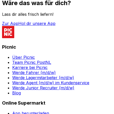
Wäre das was für dich?
Lass dir alles frisch liefern!
Zur App
Hol dir unsere App
Picnic
Über Picnic
Team Picnic PostNL
Karriere bei Picnic
Werde Fahrer (m/d/w)
Werde Lagermitarbeiter (m/d/w)
Werde Agent (m/d/w) im Kundenservice
Werde Junior Recruiter (m/d/w)
Blog
Online Supermarkt
App herunterladen