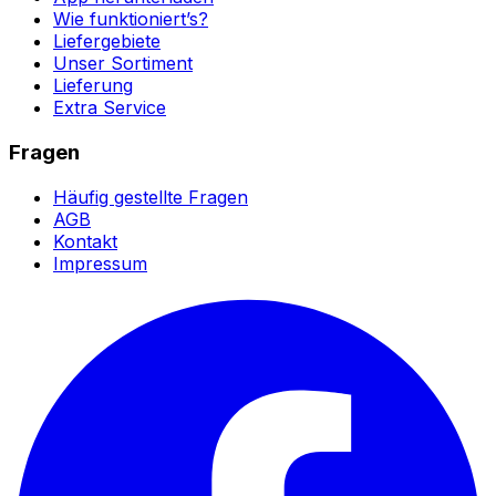
Wie funktioniert’s?
Liefergebiete
Unser Sortiment
Lieferung
Extra Service
Fragen
Häufig gestellte Fragen
AGB
Kontakt
Impressum