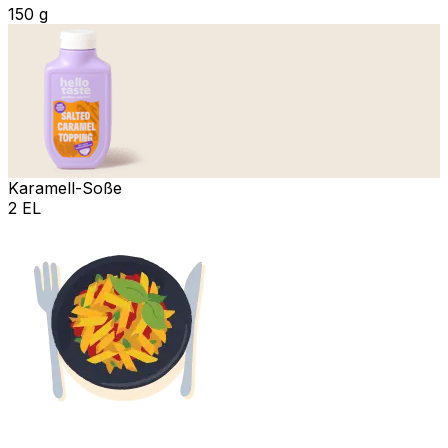
150 g
Karamell-Soße
2 EL