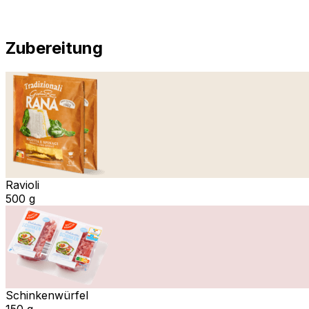
Zubereitung
Ravioli
500 g
Schinkenwürfel
150 g