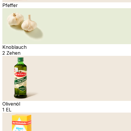
Pfeffer
Knoblauch
2 Zehen
Olivenöl
1 EL