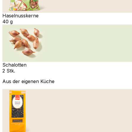
Haselnusskerne
40 g
Schalotten
2 Stk.
Aus der eigenen Küche