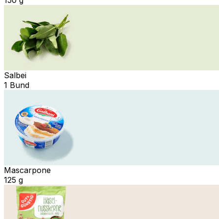
Salbei
1 Bund
Mascarpone
125 g