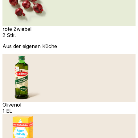
rote Zwiebel
2 Stk.
Aus der eigenen Küche
Olivenöl
1 EL