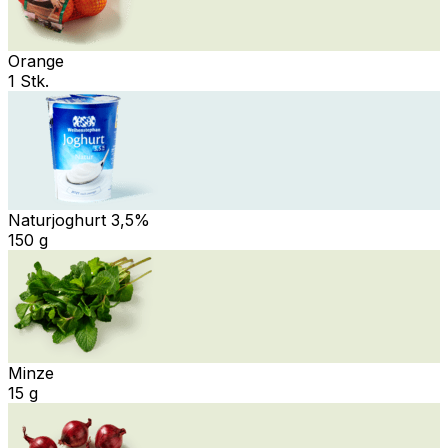
Orange
1 Stk.
Naturjoghurt 3,5%
150 g
Minze
15 g