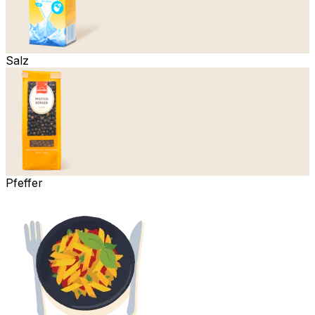
Salz
Pfeffer