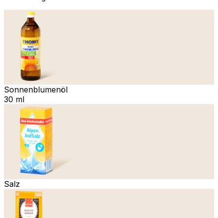
Sonnenblumenöl
30 ml
Salz