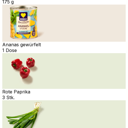
175 g
Ananas gewürfelt
1 Dose
Rote Paprika
3 Stk.