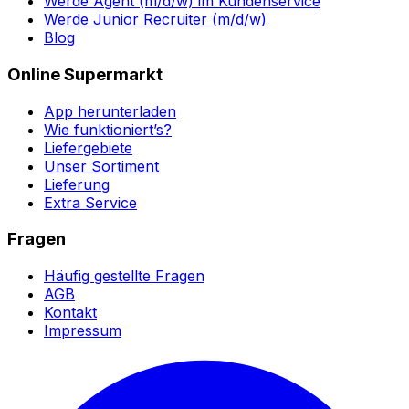
Werde Agent (m/d/w) im Kundenservice
Werde Junior Recruiter (m/d/w)
Blog
Online Supermarkt
App herunterladen
Wie funktioniert’s?
Liefergebiete
Unser Sortiment
Lieferung
Extra Service
Fragen
Häufig gestellte Fragen
AGB
Kontakt
Impressum