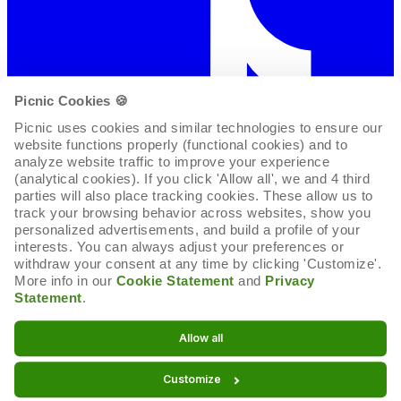
Picnic Cookies 🍪
Picnic uses cookies and similar technologies to ensure our 
website functions properly (functional cookies) and to 
analyze website traffic to improve your experience 
(analytical cookies). If you click 'Allow all', we and 4 third 
parties will also place tracking cookies. These allow us to 
track your browsing behavior across websites, show you 
personalized advertisements, and build a profile of your 
interests. You can always adjust your preferences or 
withdraw your consent at any time by clicking 'Customize'. 
More info in our 
Cookie Statement
 and 
Privacy 
Statement
.
Cookie-Erklärung
Allow all
Cookie-Einstellungen
Customize