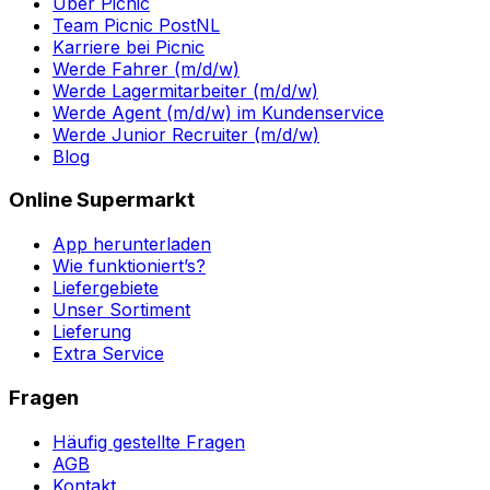
Über Picnic
Team Picnic PostNL
Karriere bei Picnic
Werde Fahrer (m/d/w)
Werde Lagermitarbeiter (m/d/w)
Werde Agent (m/d/w) im Kundenservice
Werde Junior Recruiter (m/d/w)
Blog
Online Supermarkt
App herunterladen
Wie funktioniert’s?
Liefergebiete
Unser Sortiment
Lieferung
Extra Service
Fragen
Häufig gestellte Fragen
AGB
Kontakt