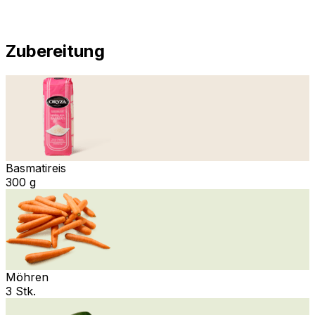
Zubereitung
Basmatireis
300 g
Möhren
3 Stk.