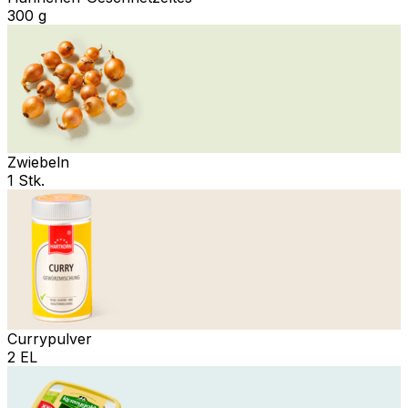
300 g
Zwiebeln
1 Stk.
Currypulver
2 EL