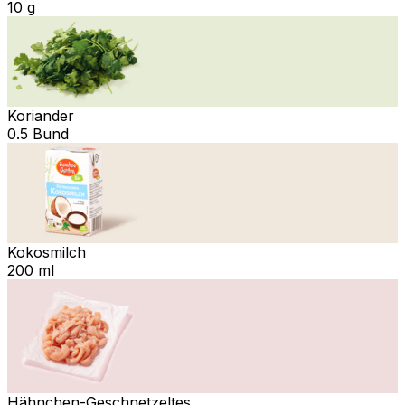
10 g
Koriander
0.5 Bund
Kokosmilch
200 ml
Hähnchen-Geschnetzeltes