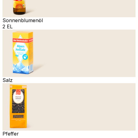
Sonnenblumenöl
2 EL
Salz
Pfeffer