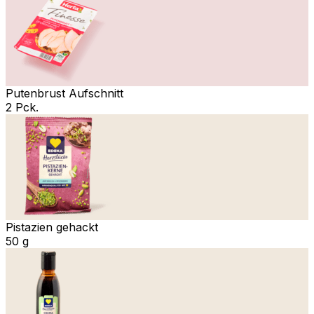
Putenbrust Aufschnitt
2 Pck.
Pistazien gehackt
50 g