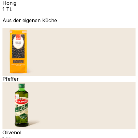
Honig
1 TL
Aus der eigenen Küche
Pfeffer
Olivenöl