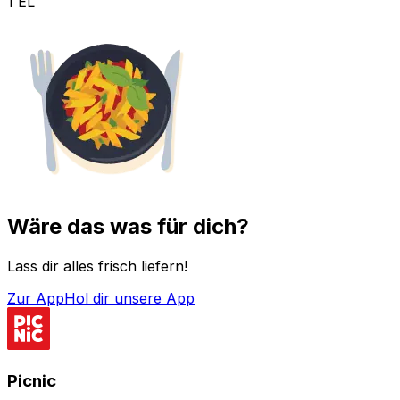
1 EL
Wäre das was für dich?
Lass dir alles frisch liefern!
Zur App
Hol dir unsere App
Picnic