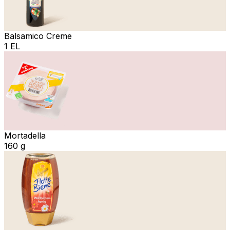
Balsamico Creme
1 EL
Mortadella
160 g