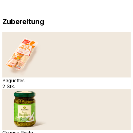
Zubereitung
Baguettes
2 Stk.
Grünes Pesto