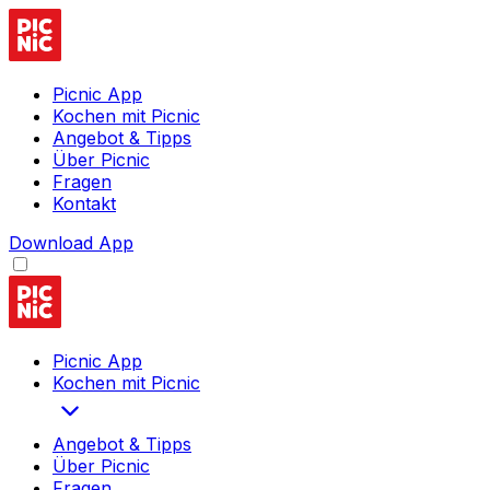
Picnic App
Kochen mit Picnic
Angebot & Tipps
Über Picnic
Fragen
Kontakt
Download App
Picnic App
Kochen mit Picnic
Angebot & Tipps
Über Picnic
Fragen