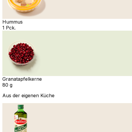
Hummus
1 Pck.
Granatapfelkerne
80 g
Aus der eigenen Küche