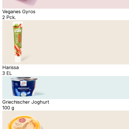
Veganes Gyros
2 Pck.
Harissa
3 EL
Griechischer Joghurt
100 g