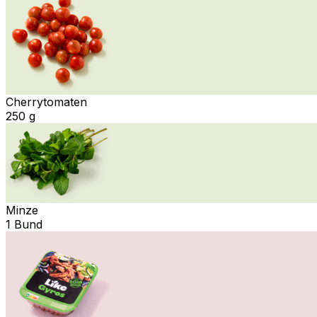
Cherrytomaten
250 g
Minze
1 Bund