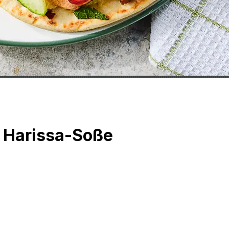
d Harissa-Soße